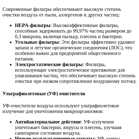
Современные фильтры обеспечивают высокую степень
очистки воздуха от пыли, аллергенов и других частиц:
HEPA-фильтры
: Высокоэффективные фильтры,
способные задерживать до 99,97% частиц размером до
0,3 микрона, включая пыльцу, плесень и бактерии.
Угольные фильтры
: Эти фильтры эффективно удаляют
запахи и летучие органические соединения (ЛОС), что
особенно важно для предприятий общественного
питания.
Электростатические фильтры
: Фильтры,
использующие электростатическое притяжение для
улавливания частиц, что обеспечивает высокую степень
очистки при низком сопротивлении воздушному потоку.
Ультрафиолетовые (УФ) очистители
УФ-очистители воздуха используют ультрафиолетовое
излучение для уничтожения микроорганизмов:
Антибактериальное действие
: УФ-излучение
уничтожает бактерии, вирусы и плесень, улучшая
санитарное состояние воздуха.
Низкие эксплуатационные затраты
: УФ-лампы