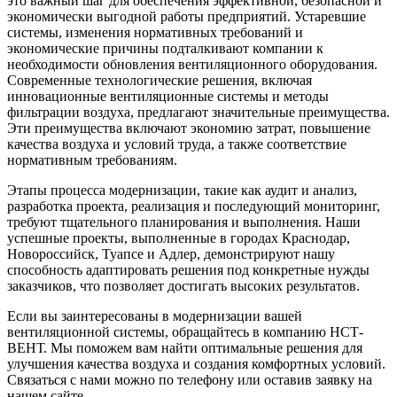
это важный шаг для обеспечения эффективной, безопасной и
экономически выгодной работы предприятий. Устаревшие
системы, изменения нормативных требований и
экономические причины подталкивают компании к
необходимости обновления вентиляционного оборудования.
Современные технологические решения, включая
инновационные вентиляционные системы и методы
фильтрации воздуха, предлагают значительные преимущества.
Эти преимущества включают экономию затрат, повышение
качества воздуха и условий труда, а также соответствие
нормативным требованиям.
Этапы процесса модернизации, такие как аудит и анализ,
разработка проекта, реализация и последующий мониторинг,
требуют тщательного планирования и выполнения. Наши
успешные проекты, выполненные в городах Краснодар,
Новороссийск, Туапсе и Адлер, демонстрируют нашу
способность адаптировать решения под конкретные нужды
заказчиков, что позволяет достигать высоких результатов.
Если вы заинтересованы в модернизации вашей
вентиляционной системы, обращайтесь в компанию НСТ-
ВЕНТ. Мы поможем вам найти оптимальные решения для
улучшения качества воздуха и создания комфортных условий.
Связаться с нами можно по телефону или оставив заявку на
нашем сайте.