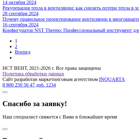
14
октября 2024
Рекуперация тепла в вентиляции: как снизить потери тепла в 
28
сентября 2024
Почему правильное проектирование вентиляции в многокварти
16
сентября 2024
Конфигуратор NST Thermo: Профессиональный инструмент для 
1
2
Вперед
НСТ ВЕНТ, 2021-2026 г. Все права защищены
Политика обработки данных
Сайт разработан маркетинговым агентством
INQUARTA
8 800 250 56 47 доб. 1234
Спасибо за заявку!
Наш специалист свяжется с Вами в ближайшее время