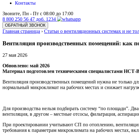
Контакты
Звоните, Пн - Пт с 08:00 до 17:00
8 800 250 56 47 доб. 1234
ОБРАТНЫЙ ЗВОНОК
Главная страница
›
Статьи о вентиляционных системах и не то
Вентиляция производственных помещений: как по
27
мая 2026
Обновлено: май 2026
Материал подготовлен техническими специалистами НСТ
Вентиляция производственных помещений нужна не только для п
нормальный микроклимат на рабочих местах и снижает нагрузк
Для производства нельзя подбирать систему “по площади”. Дв
вентиляция, в другом – местные отсосы, фильтрация, аспира
При проектировании учитывают СП по отоплению, вентиляции 
требования к параметрам микроклимата на рабочих местах, в