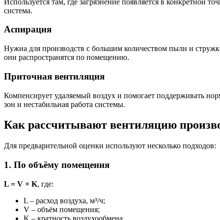
Используется там, где загрязнение появляется в конкретной то
система.
Аспирация
Нужна для производств с большим количеством пыли и стружки:
они распространятся по помещению.
Приточная вентиляция
Компенсирует удаляемый воздух и помогает поддерживать норм
зон и нестабильная работа системы.
Как рассчитывают вентиляцию произв
Для предварительной оценки используют несколько подходов:
1. По объёму помещения
L = V × K
, где:
L – расход воздуха, м³/ч;
V – объём помещения;
K – кратность воздухообмена.