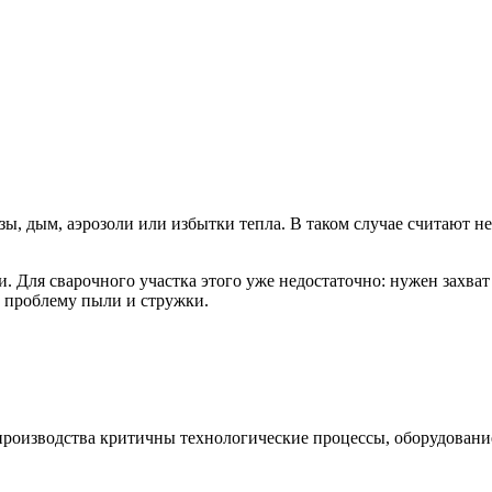
зы, дым, аэрозоли или избытки тепла. В таком случае считают не
 Для сварочного участка этого уже недостаточно: нужен захват
т проблему пыли и стружки.
производства критичны технологические процессы, оборудование