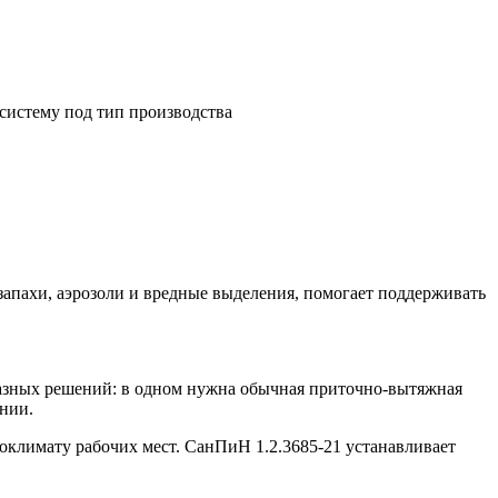
систему под тип производства
 запахи, аэрозоли и вредные выделения, помогает поддерживать
разных решений: в одном нужна обычная приточно-вытяжная
нии.
климату рабочих мест. СанПиН 1.2.3685-21 устанавливает