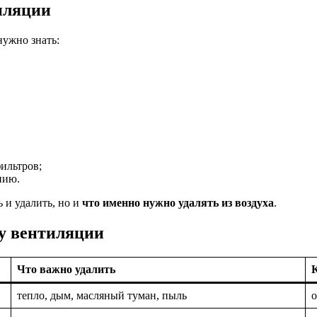
иляции
ужно знать:
ильтров;
нию.
ь и удалить, но и
что именно нужно удалять из воздуха
.
му вентиляции
Что важно удалить
тепло, дым, масляный туман, пыль
о