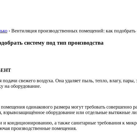
лько
›
Вентиляция производственных помещений: как подобрать 
добрать систему под тип производства
-ВЕНТ
одачи свежего воздуха. Она удаляет пыль, тепло, влагу, пары,
у на оборудование.
а помещения одинакового размера могут требовать совершенно 
ция, взрывозащищённое оборудование или отдельные вытяжные ли
и кондиционированию, а также санитарные требования к микро
ключая производственные помещения.