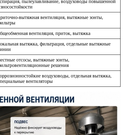
спирация, пылеулавливание, воздуховоды повышенной
зносостойкости
риточно-вытяжная вентиляция, вытяжные зонты,
фильтры
бщеобменная вентиляция, приток, вытяжка
окальная вытяжка, фильтрация, отдельные вытяжные
линии
естные отсосы, вытяжные зонты,
фильтровентиляционные решения
оррозионностойкие воздуховоды, отдельная вытяжка,
пециальные вентиляторы