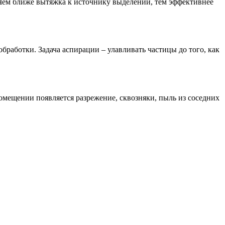
ы. Чем ближе вытяжка к источнику выделений, тем эффективнее
бработки. Задача аспирации – улавливать частицы до того, как
омещении появляется разрежение, сквозняки, пыль из соседних