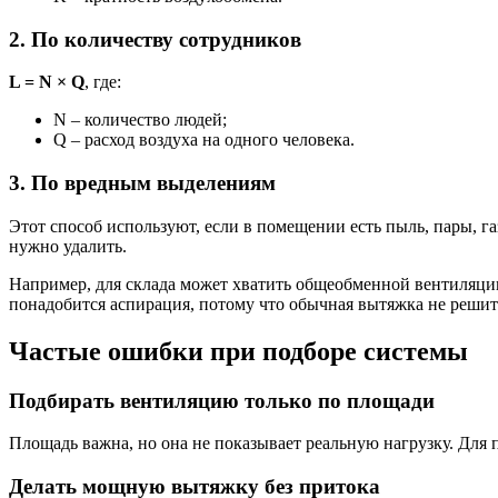
2. По количеству сотрудников
L = N × Q
, где:
N – количество людей;
Q – расход воздуха на одного человека.
3. По вредным выделениям
Этот способ используют, если в помещении есть пыль, пары, га
нужно удалить.
Например, для склада может хватить общеобменной вентиляции.
понадобится аспирация, потому что обычная вытяжка не реши
Частые ошибки при подборе системы
Подбирать вентиляцию только по площади
Площадь важна, но она не показывает реальную нагрузку. Для 
Делать мощную вытяжку без притока