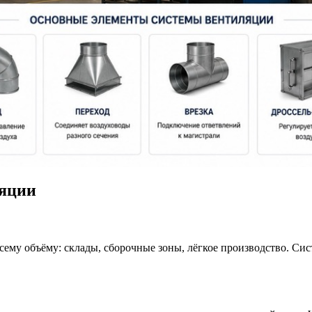
яции
сему объёму: склады, сборочные зоны, лёгкое производство. Сис