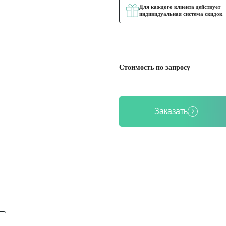
Для каждого клиента действует
индивидуальная система скидок
Стоимость по запросу
Заказать