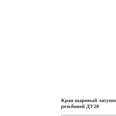
Кран шаровый латун
резьбовой ДУ20