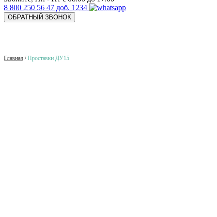
8 800 250 56 47 доб. 1234
ОБРАТНЫЙ ЗВОНОК
Главная
/
Проставки ДУ15