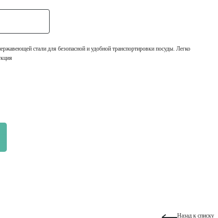
нержавеющей стали для безопасной и удобной транспортировки посуды. Легко
укция
Назад к списку