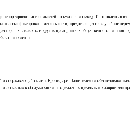
ранспортировки гастроемкостей по кухне или складу. Изготовленная из 
яют легко фиксировать гастроемкости, предотвращая их случайное пере
 ресторанах, столовых и других предприятиях общественного питания, гд
ебования клиента
 из нержавеющей стали в Краснодаре. Наши тележки обеспечивают над
и и легкостью в обслуживании, что делает их идеальным выбором для п