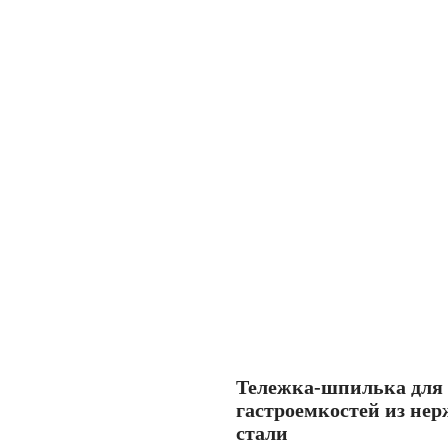
Тележка-шпилька для
гастроемкостей из не
стали