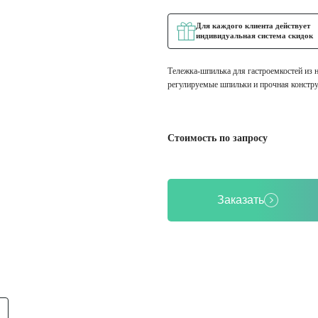
Для каждого клиента действует
индивидуальная система скидок
Тележка-шпилька для гастроемкостей из 
регулируемые шпильки и прочная констр
Стоимость по запросу
Заказать