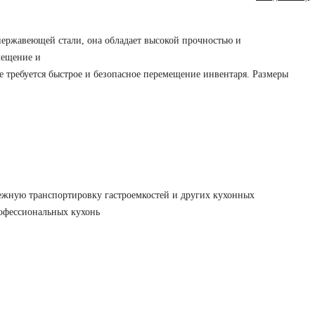
нержавеющей стали, она обладает высокой прочностью и
мещение и
е требуется быстрое и безопасное перемещение инвентаря. Размеры
ежную транспортировку гастроемкостей и других кухонных
рофессиональных кухонь