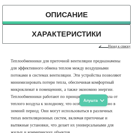
ОПИСАНИЕ
ХАРАКТЕРИСТИКИ
Назад к списку
Теплообменники для приточной вентиляции предназначены
для эффективного обмена теплом между воздушными
потоками в системах вентиляции. Эти устройства позволяют
минимизировать потери тепла, обеспечивая комфортный
микроклимат в помещениях, а также экономию энергии.
Теплообменники работают по принципу передачи тепла от
Алушта
теплого воздуха к холодному, что особенно эффективно в
зимний период. Они могут использоваться в различных
типах вентиляционных систем, включая приточные и
вытяжные установки, что делает их универсальными для
жилых и коммерческих объектов.